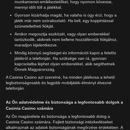
munkamenet-emlékeztetőket, hogy nyomon kövesse,
mennyi időt tölt a játékkal.
Gyorsan kizárhatja magát, ha valaha is úgy érzi, hogy a
játék már nem szórakoztató. Ha kell, egy koppintással
szüneteltetheti fiókját.
Amikor megosztja eszközét, vagy olyan emberekkel
tartózkodik, akiknek nem kellene hozzáférniük fiókjához,
maradjon kijelentkezve.
Mindig könnyű segítséget és információt kapni a felelős
játékról a telefonján. Ha szüksége van rá, gyorsan
kapcsolatba léphet olyan emberekkel, akik segíthetnek
Önnek Magyarország.
A Casinia Casino azt szeretné, ha minden játékosa a lehető
legbiztonságosabb és legjobb mobiljáték-élményt élvezné
telefonján.
Az Ön adatvédelme és biztonsága a legfontosabb dolgok a
Casinia Casino számára
Az Ön magánélete és biztonsága a legfontosabb dolog a
Casinia Casino számára. Fejlett biztonsági intézkedéseket
alkalmaznak az adatok biztonságának megőrzése érdekében. A