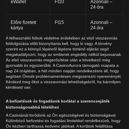
eWallet
Ft10
Azonnali –
24 óra
Előre fizetett
Ft15
Azonnali –
kártya
24 óra
A felhasználói fiókok védelme érdekében az első visszavonás
feldolgozása előtt bizonyítania kell, hogy ki vagy. A törvény
szerint ez a könnyű lépésről lépésre történő eljárás segít
megakadályozni, hogy az emberek engedély nélkül bejussanak.
Az első visszavonás megerősítése után a következő még
gyorsabb és egyszerűbb. A CasinoAurora támogató csapata a
nap 24 órájában, a hét minden napján rendelkezésre áll, hogy
segítsen Önnek problémamentesen megszerezni nyereményét.
Kérdezd meg őket a visszavonási lehetőségekről, ha bármilyen
kérdésed van.
A befizetések és fogadások korlátai a szerencsejáték
biztonságosabbá tételéhez
A Casiniánál törődünk az Ön egészségével és biztonságával.
Különböző befizetési és fogadási limitekkel rendelkezünk, hogy
Ön kézben tarthassa kedvenc játékait. A korlátok felállítása