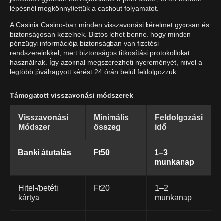
lépésnél megkönnyítettük a cashout folyamatot.
A Casinia Casino-ban minden visszavonási kérelmet gyorsan és
biztonságosan kezelnek. Biztos lehet benne, hogy minden
pénzügyi információja biztonságban van fizetési
rendszereinkkel, mert biztonságos titkosítási protokollokat
használnak. Így azonnal megszerezheti nyereményét, mivel a
legtöbb jóváhagyott kérést 24 órán belül feldolgozzuk.
Támogatott visszavonási módszerek
Visszavonási
Minimális
Feldolgozási
Módszer
összeg
idő
Banki átutalás
Ft50
1–3
munkanap
Hitel-/betéti
Ft20
1–2
kártya
munkanap