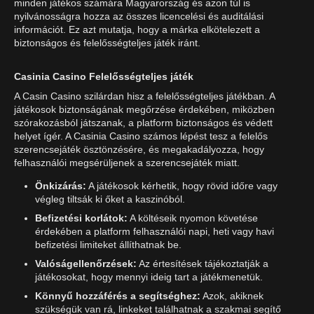
minden játékos számára Magyarország és azon túl is
nyilvánosságra hozza az összes licencelési és auditálási
információt. Ez azt mutatja, hogy a márka elkötelezett a
biztonságos és felelősségteljes játék iránt.
Casinia Casino Felelősségteljes játék
A Casin Casino szilárdan hisz a felelősségteljes játékban. A
játékosok biztonságának megőrzése érdekében, miközben
szórakozásból játszanak, a platform biztonságos és védett
helyet ígér. A Casinia Casino számos lépést tesz a felelős
szerencsejáték ösztönzésére, és megakadályozza, hogy
felhasználói megsérüljenek a szerencsejáték miatt.
Önkizárás:
A játékosok kérhetik, hogy rövid időre vagy
végleg tiltsák ki őket a kaszinóból.
Befizetési korlátok:
A költéseik nyomon követése
érdekében a platform felhasználói napi, heti vagy havi
befizetési limiteket állíthatnak be.
Valóságellenőrzések:
Az értesítések tájékoztatják a
játékosokat, hogy mennyi ideig tart a játékmenetük.
Könnyű hozzáférés a segítséghez:
Azok, akiknek
szükségük van rá, linkeket találhatnak a szakmai segítő