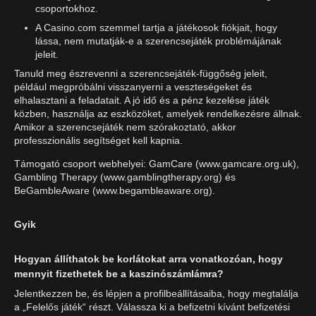
csoportokhoz.
A Casino.com szemmel tartja a játékosok fiókjait, hogy
lássa, nem mutatják-e a szerencsejáték problémájának
jeleit.
Tanuld meg észrevenni a szerencsejáték-függőség jeleit,
például megpróbálni visszanyerni a veszteségeket és
elhalasztani a feladatait. A jó idő és a pénz kezelése játék
közben, használja az eszközöket, amelyek rendelkezésre állnak.
Amikor a szerencsejáték nem szórakoztató, akkor
professzionális segítséget kell kapnia.
Támogató csoport webhelyei: GamCare (www.gamcare.org.uk),
Gambling Therapy (www.gamblingtherapy.org) és
BeGambleAware (www.begambleaware.org).
Gyik
Hogyan állíthatok be korlátokat arra vonatkozóan, hogy
mennyit fizethetek be a kaszinószámlámra?
Jelentkezzen be, és lépjen a profilbeállításaiba, hogy megtalálja
a „Felelős játék“ részt. Válassza ki a befizetni kívánt befizetési