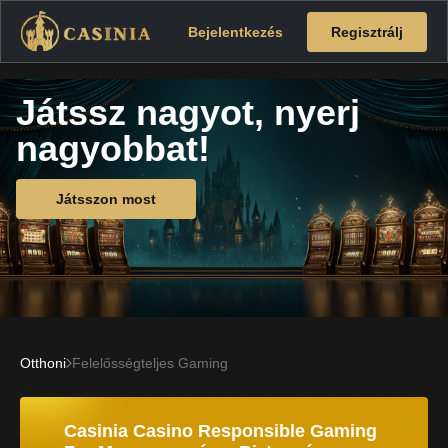
Bejelentkezés
Regisztrálj
Játssz nagyot, nyerj
nagyobbat!
Játsszon most
Otthoni
Felelősségteljes Gaming
Casinia Casino Responsible Gaming