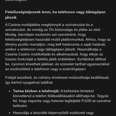
Felelősségteljesnek lenni, ha telefonon vagy táblagépen
játszik
A Casinia mobiljátéka megkönnyíti a szórakozást és a
szórakozást, de mindig az Ön biztonsága és jóléte az első.
Mindig, bármilyen eszközön azt szeretnénk, hogy
felelősségteljesen használd mobil platformunkat. Ahhoz, hogy az
élmény pozitív maradjon, meg kell határoznia a saját határait,
amikor a telefonon vagy táblagépen játszik. Használhatja a
Casinia Casino mobiloldalát és alkalmazását, hogy elérje az
összes funkcióját a felelős játék érdekében. Korlátokat állíthat
be, nyomon követheti játékait, és szünetet tarthat ugyanazokkal
az eszközökkel a telefonon vagy a számítógépen.
Fiókját kezelheti, és néhány érintéssel módosíthatja beállításait,
így bárhol nyugalmat találhat.
Tartsa kézben a telefonját:
A befizetési limiteket
közvetlenül a telefon fiókbeállításaiból állíthatja be. Tegyük
fel, hogy naponta vagy hetente legfeljebb Ft100-at szeretne
befizetni.
Használja a készülék képernyőidő eszközeit vagy