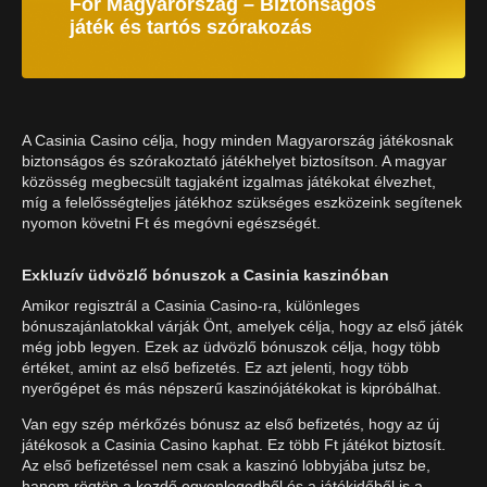
For Magyarország – Biztonságos
játék és tartós szórakozás
A Casinia Casino célja, hogy minden Magyarország játékosnak
biztonságos és szórakoztató játékhelyet biztosítson. A magyar
közösség megbecsült tagjaként izgalmas játékokat élvezhet,
míg a felelősségteljes játékhoz szükséges eszközeink segítenek
nyomon követni Ft és megóvni egészségét.
Exkluzív üdvözlő bónuszok a Casinia kaszinóban
Amikor regisztrál a Casinia Casino-ra, különleges
bónuszajánlatokkal várják Önt, amelyek célja, hogy az első játék
még jobb legyen. Ezek az üdvözlő bónuszok célja, hogy több
értéket, amint az első befizetés. Ez azt jelenti, hogy több
nyerőgépet és más népszerű kaszinójátékokat is kipróbálhat.
Van egy szép mérkőzés bónusz az első befizetés, hogy az új
játékosok a Casinia Casino kaphat. Ez több Ft játékot biztosít.
Az első befizetéssel nem csak a kaszinó lobbyjába jutsz be,
hanem rögtön a kezdő egyenlegedből és a játékidőből is a