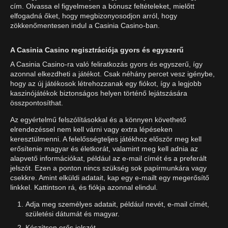
cím. Olvassa el figyelmesen a bónusz feltételeket, mielőtt
elfogadná őket, hogy megbizonyosodjon arról, hogy
zökkenőmentesen indul a Casinia Casino-ban.
A Casinia Casino regisztrációja gyors és egyszerű
A Casinia Casino-ra való feliratkozás gyors és egyszerű, így
azonnal elkezdheti a játékot. Csak néhány percet vesz igénybe,
hogy az új játékosok létrehozzanak egy fiókot, így a legjobb
kaszinójátékok biztonságos helyen történő lejátszására
összpontosíthat.
Az egyértelmű felszólításokkal és a könnyen követhető
elrendezéssel nem kell várni vagy extra lépéseken
keresztülmenni. A felelősségteljes játékhoz először meg kell
erősítenie magyar és életkorát, valamint meg kell adnia az
alapvető információkat, például az e-mail címét és a preferált
jelszót. Ezen a ponton nincs szükség sok papírmunkára vagy
csekkre. Amint elküldi adatait, kap egy e-mailt egy megerősítő
linkkel. Kattintson rá, és fiókja azonnal elindul.
Adja meg személyes adatait, például nevét, e-mail címét,
születési dátumát és magyar.
Készítsen erős jelszót.