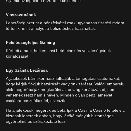
A játékhoz legalább Ft20-at le kell tennie.
Visszavonások
Lehetőség szerint a pénzfelvétel csak ugyanazon fizetési módra
történik, mint amelyet a befizetéshez használtak.
Felelősségteljes Gaming
Kérheti a napi, heti és havi betéteinek és veszteségeinek
korlátozását.
Egy Számla Lezárása
A játékosok bármikor használhatják a támogatási csatornákat,
hogy kérjék fiókjuk bezárását vagy önkizárását. Valódi emberek,
akik megpróbálják megkerülni az ország korlátozásait, nem
vehetnek részt hamis néven. Minden olyan pénz, amelyet
csalásra használtak fel, elveszik.
Ha a játékosok megértik és betartják a Casinia Casino feltételeit,
biztosak lehetnek abban, hogy játékélményük biztonságos,
egyértelmű és szórakoztató lesz.