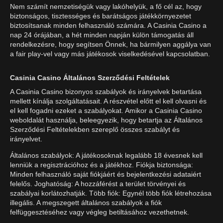
Nem számít nemzetiségük vagy lakóhelyük, a fő cél az, hogy
biztonságos, tisztességes és barátságos játékkörnyezetet
biztosítsanak minden felhasználó számára. A Casinia Casino a
nap 24 órájában, a hét minden napján külön támogatás áll
rendelkezésre, hogy segítsen Önnek, ha bármilyen aggálya van
a fair play-vel vagy más játékosok viselkedésével kapcsolatban.
Casinia Casino Általános Szerződési Feltételek
A Casinia Casino bizonyos szabályok és irányelvek betartása
mellett kínálja szolgáltatásait. A részvétel előtt el kell olvasni és
el kell fogadni ezeket a szabályokat. Amikor a Casinia Casino
weboldalát használja, beleegyezik, hogy betartja az Általános
Szerződési Feltételekben szereplő összes szabályt és
irányelvet.
Általános szabályok: A játékosoknak legalább 18 évesnek kell
lenniük a regisztrációhoz és a játékhoz. Fiókja biztonsága:
Minden felhasználó saját fiókjáért és bejelentkezési adataiért
felelős. Joghatóság: A hozzáférést a terület törvényei és
szabályai korlátozhatják. Több fiók: Egynél több fiók létrehozása
illegális. A megszegett általános szabályok a fiók
felfüggesztéséhez vagy végleg betiltásához vezethetnek.