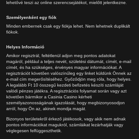
lehetővé teszi az online szerencsejátékot, mielőtt jelentkezne.
Személyenként egy fiók
Minden embernek csak egy fiókja lehet. Nem lehetnek duplikált
fiókok.
Helyes Információ
Amikor regisztrál, feltétlenül adjon meg pontos adatokat
magáról, például a teljes nevét, születési dátumát, címét, e-mail
címét, és ha szükséges, érvényes magyar információkat. A
regisztrációt követően valószínűleg egy linket küldünk Önnek az
e-mail cím megerősítéséhez. Győződjön meg róla, hogy helyes.
A legalább Ft 10 összegű kezdeti befizetés készíti számláját
valódi pénzes játékra. A regisztrációs folyamat során vagy azt
követően bármikor a Casinia Casino kérheti
személyazonosságának igazolását, hogy megbizonyosodjon
arról, hogy Ön az, akinek mondja magát.
Bizonyos területekről érkező játékosok, vagy akik nem adnak
pontos információkat magukról, számláikat lezárhatják vagy
véglegesen felfüggeszthetik.