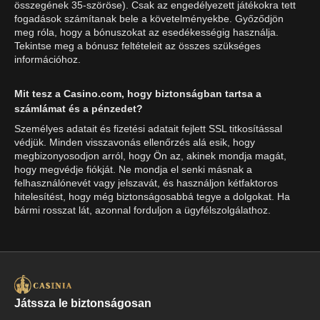
összegének 35-szöröse). Csak az engedélyezett játékokra tett
fogadások számítanak bele a követelményekbe. Győződjön
meg róla, hogy a bónuszokat az esedékességig használja.
Tekintse meg a bónusz feltételeit az összes szükséges
információhoz.
Mit tesz a Casino.com, hogy biztonságban tartsa a
számlámat és a pénzedet?
Személyes adatait és fizetési adatait fejlett SSL titkosítással
védjük. Minden visszavonás ellenőrzés alá esik, hogy
megbizonyosodjon arról, hogy Ön az, akinek mondja magát,
hogy megvédje fiókját. Ne mondja el senki másnak a
felhasználónevét vagy jelszavát, és használjon kétfaktoros
hitelesítést, hogy még biztonságosabbá tegye a dolgokat. Ha
bármi rosszat lát, azonnal forduljon a ügyfélszolgálathoz.
Játssza le biztonságosan