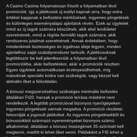
A Casino Casinia folyamatosan frissíti a folyamatban lévő
promócióit, így a játékosok új esélyt kapnak arra, hogy extra
értéket kapjanak a befizetési mérkőzések, ingyenes pörgetések
és különleges eseményalapú ajánlatok révén. Ezek az ügyletek
mind az új tagok számára készülnek, akik első lendületet
szeretnének, mind a régóta fennálló tagok számára, akik
rendszeres jutalmat szeretnének. Annak érdekében, hogy
mindenkinek tisztességes és izgalmas ideje legyen, minden
ajánlathoz saját szabályrendszer tartozik. A játékosoknak
legtöbbször be kell jelentkezniük a folyamatban lévő
promóciókba, akár befizetéskor, akár a promóciók részben.
Egyes ügyletek automatikusan érvényesülhetnek, míg
másoknak speciális kódra van szükségük, vagy kézzel kell
aktiválni őket a fiókoldalán.
A bónusz megszerzéséhez szükséges minimális befizetés
általában Ft20, hacsak a promóció leírása másként nem
rendelkezik. A legtöbb promócióval bizonyos nyerőgépeken
ingyenes pörgetések vannak megadva. A promóció részletei
felsorolják a jogosult játékokat. Az ingyenes pörgetésekből és
bónuszokból származó nyereményeket bizonyos számú
alkalommal, általában a bónusz összegének 35-szörösét kell
megtenni, mielőtt ki lehet őket venni. Példaként a Ft5 lehet a