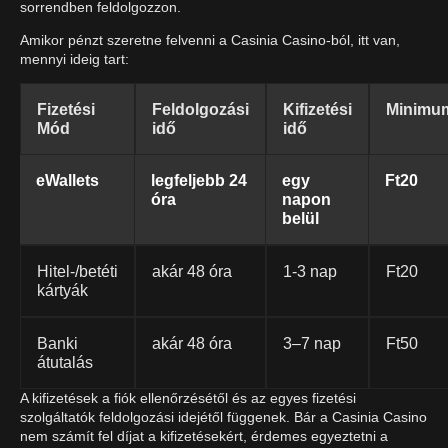
sorrendben feldolgozzon.
Amikor pénzt szeretne felvenni a Casinia Casino-ból, itt van,
mennyi ideig tart:
Fizetési
Feldolgozási
Kifizetési
Minimu
Mód
idő
idő
eWallets
legfeljebb 24
egy
Ft20
óra
napon
belül
Hitel-/betéti
akár 48 óra
1-3 nap
Ft20
kártyák
Banki
akár 48 óra
3–7 nap
Ft50
átutalás
A kifizetések a fiók ellenőrzésétől és az egyes fizetési
szolgáltatók feldolgozási idejétől függenek. Bár a Casinia Casino
nem számít fel díjat a kifizetésekért, érdemes egyeztetni a